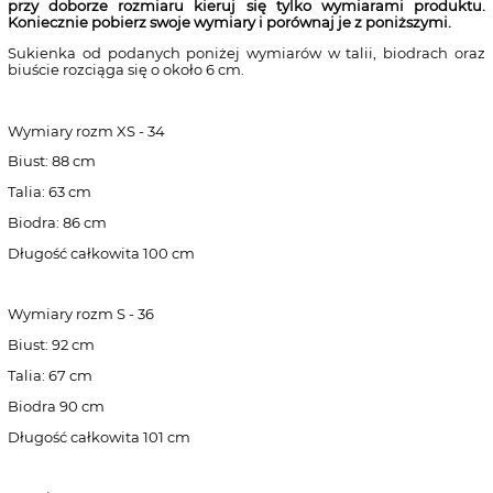
przy doborze rozmiaru kieruj się tylko wymiarami produktu.
Koniecznie pobierz swoje wymiary i porównaj je z poniższymi.
Sukienka od podanych poniżej wymiarów w talii, biodrach oraz
biuście rozciąga się o około 6 cm.
Wymiary rozm XS - 34
Biust: 88 cm
Talia: 63 cm
Biodra: 86 cm
Długość całkowita 100 cm
Wymiary rozm S - 36
Biust: 92 cm
Talia: 67 cm
Biodra 90 cm
Długość całkowita 101 cm