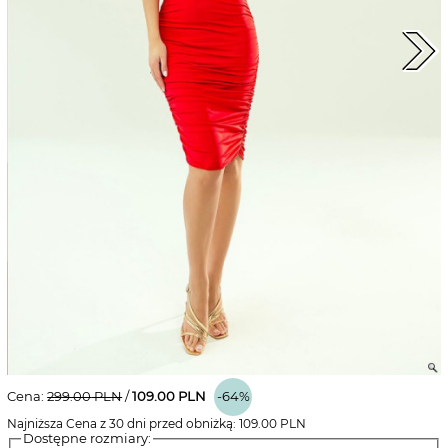
Cena:
299.00
PLN
/
109.00
PLN
-64%
Najniższa Cena z 30 dni przed obniżką:
109.00
PLN
Dostępne rozmiary: