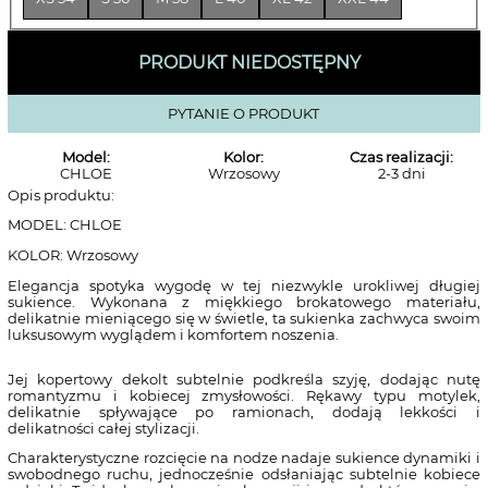
PRODUKT NIEDOSTĘPNY
PYTANIE O PRODUKT
Model:
Kolor:
Czas realizacji:
CHLOE
Wrzosowy
2-3 dni
Opis produktu:
MODEL: CHLOE
KOLOR: Wrzosowy
Elegancja spotyka wygodę w tej niezwykle urokliwej długiej
sukience. Wykonana z miękkiego brokatowego materiału,
delikatnie mieniącego się w świetle, ta sukienka zachwyca swoim
luksusowym wyglądem i komfortem noszenia.
Jej kopertowy dekolt subtelnie podkreśla szyję, dodając nutę
romantyzmu i kobiecej zmysłowości. Rękawy typu motylek,
delikatnie spływające po ramionach, dodają lekkości i
delikatności całej stylizacji.
Charakterystyczne rozcięcie na nodze nadaje sukience dynamiki i
swobodnego ruchu, jednocześnie odsłaniając subtelnie kobiece