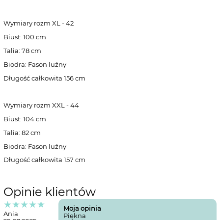
Wymiary rozm XL - 42
Biust: 100 cm
Talia: 78 cm
Biodra: Fason luźny
Długość całkowita 156 cm
Wymiary rozm XXL - 44
Biust: 104 cm
Talia: 82 cm
Biodra: Fason luźny
Długość całkowita 157 cm
Opinie klientów
★★★★★
Moja opinia
Ania
Piękna