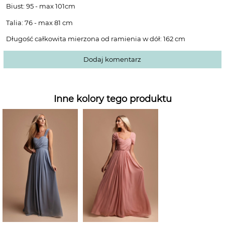
Biust: 95 - max 101cm
Talia: 76 - max 81 cm
Długość całkowita mierzona od ramienia w dół: 162 cm
Dodaj komentarz
Inne kolory tego produktu