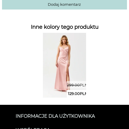
Dodaj komentarz
Inne kolory tego produktu
299.00
PLN
129.00
PLN
INFORMACJE DLA UŻYTKOWNIKA
O SUKIENKOWO