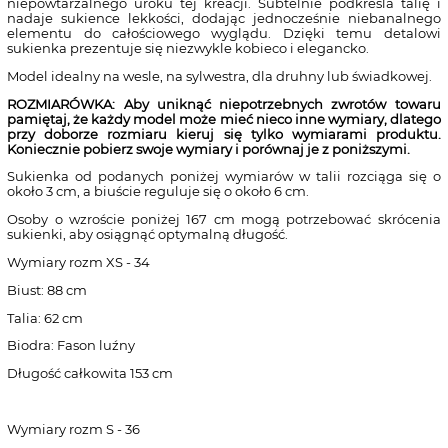
niepowtarzalnego uroku tej kreacji. Subtelnie podkreśla talię i
nadaje sukience lekkości, dodając jednocześnie niebanalnego
elementu do całościowego wyglądu. Dzięki temu detalowi
sukienka prezentuje się niezwykle kobieco i elegancko.
Model idealny na wesle, na sylwestra, dla druhny lub świadkowej.
ROZMIARÓWKA: Aby uniknąć niepotrzebnych zwrotów towaru
pamiętaj, że każdy model może mieć nieco inne wymiary, dlatego
przy doborze rozmiaru kieruj się tylko wymiarami produktu.
Koniecznie pobierz swoje wymiary i porównaj je z poniższymi.
Sukienka od podanych poniżej wymiarów w talii rozciąga się o
około 3 cm, a biuście reguluje się o około 6 cm.
Osoby o wzroście poniżej 167 cm mogą potrzebować skrócenia
sukienki, aby osiągnąć optymalną długość.
Wymiary rozm XS - 34
Biust: 88 cm
Talia: 62 cm
Biodra: Fason luźny
Długość całkowita 153 cm
Wymiary rozm S - 36