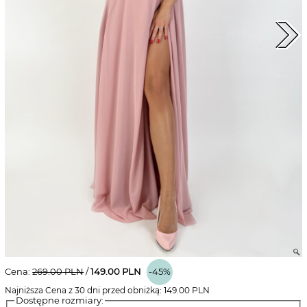
Cena:
269.00
PLN
/
149.00
PLN
-45%
Najniższa Cena z 30 dni przed obniżką:
149.00
PLN
Dostępne rozmiary: