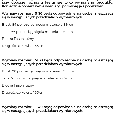
przy doborze rozmiaru kieruj się tylko wymiarami produktu.
Koniecznie pobierz swoje wymiary i porównaj je z poniższymi.
Wymiary rozmiaru S 36
będą odpowiednie na osobę mieszczącą
się w następujących przedziałach wymiarowych.
Biust: 84 po rozciągnięciu materiału 89 cm
Talia: 66 po rozciągnięciu materiału 70 cm
Biodra Fason luźny
Długość całkowita 163 cm
Wymiary rozmiaru M 38
będą odpowiednie na osobę mieszczącą
się w następujących przedziałach wymiarowych.
Biust: 90 po rozciągnięciu materiału 95 cm
Talia: 71 po rozciągnięciu materiału 76 cm
Biodra Fason luźny
Długość całkowita 165 cm
Wymiary rozmiaru L 40
będą odpowiednie na osobę mieszczącą
się w następujących przedziałach wymiarowych.