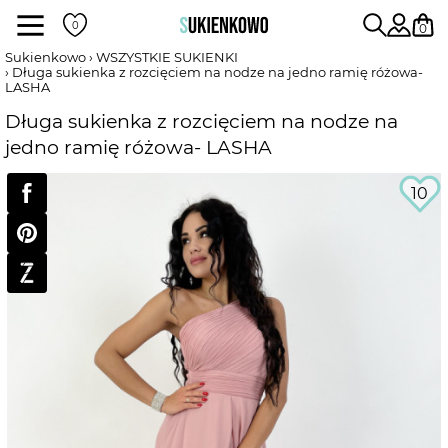
Sukienki
0
Sukienkowo
WSZYSTKIE SUKIENKI
Długa sukienka z rozcięciem na nodze na jedno ramię różowa-
LASHA
POKAŻ WSZYSTKIE SUKIENKI
Długa sukienka z rozcięciem na nodze na
jedno ramię różowa- LASHA
DŁUGOŚĆ
10
RODZAJ
DEKOLT
WEDŁUG KOLORU