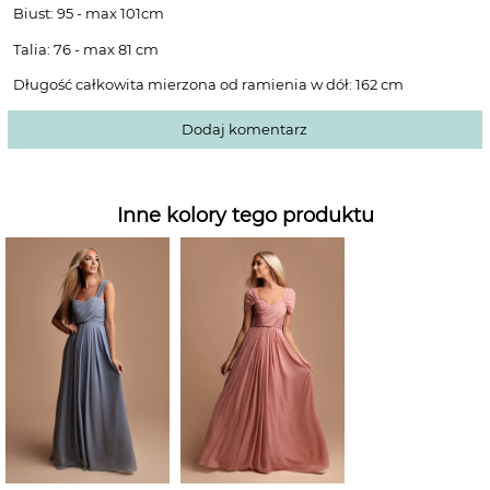
Biust: 95 - max 101cm
Talia: 76 - max 81 cm
Długość całkowita mierzona od ramienia w dół: 162 cm
Dodaj komentarz
Inne kolory tego produktu