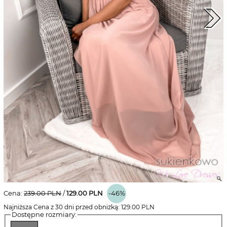
Cena:
239.00
PLN
/
129.00
PLN
-46%
Najniższa Cena z 30 dni przed obniżką:
129.00
PLN
Dostępne rozmiary: