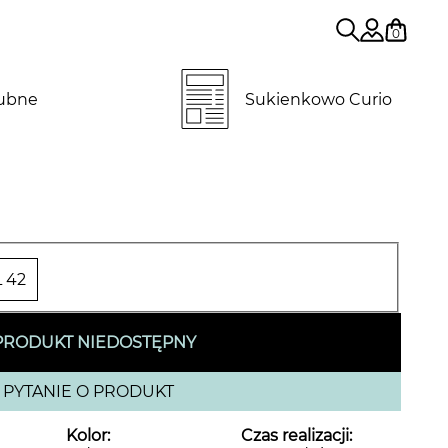
0
lubne
Sukienkowo Curio
 42
PRODUKT NIEDOSTĘPNY
PYTANIE O PRODUKT
Kolor:
Czas realizacji: