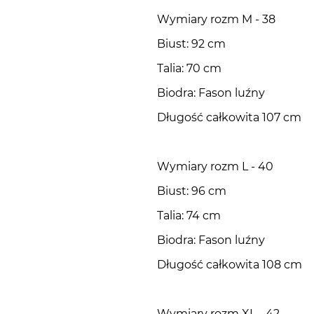
Wymiary rozm M - 38
Biust: 92 cm
Talia: 70 cm
Biodra: Fason luźny
Długość całkowita 107 cm
Wymiary rozm L - 40
Biust: 96 cm
Talia: 74 cm
Biodra: Fason luźny
Długość całkowita 108 cm
Wymiary rozm XL - 42