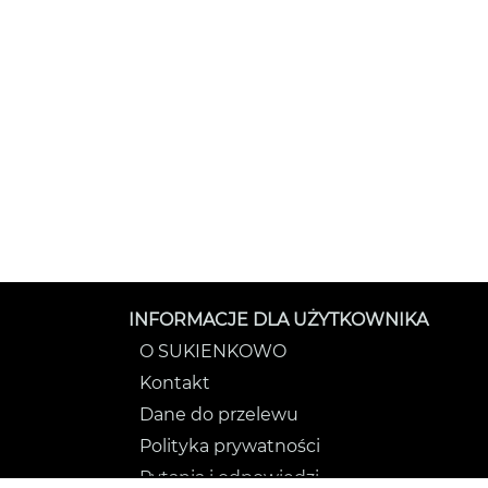
INFORMACJE DLA UŻYTKOWNIKA
O SUKIENKOWO
Kontakt
Dane do przelewu
Polityka prywatności
Pytania i odpowiedzi