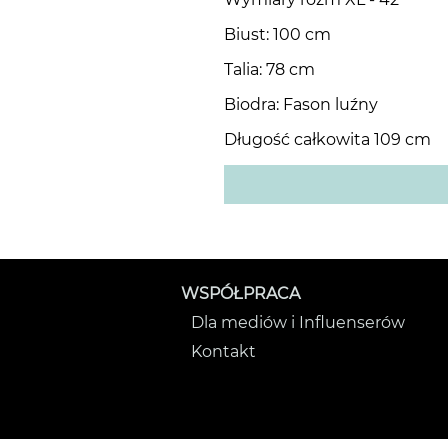
Biust: 100 cm
Talia: 78 cm
Biodra: Fason luźny
Długość całkowita 109 cm
WSPÓŁPRACA
Dla mediów i Influenserów
Kontakt