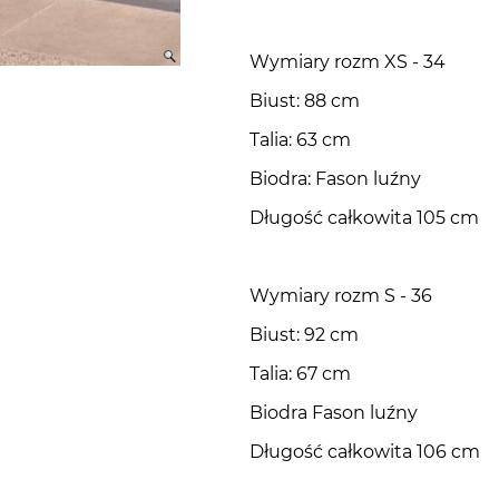
Wymiary rozm XS - 34
Sukienki w kwiaty i wzory
Biust: 88 cm
Talia: 63 cm
Biodra: Fason luźny
Długość całkowita 105 cm
Wymiary rozm S - 36
Biust: 92 cm
Talia: 67 cm
Biodra Fason luźny
Długość całkowita 106 cm