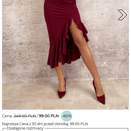
Cena:
249.00
PLN
/
99.00
PLN
-60%
Najniższa Cena z 30 dni przed obniżką:
99.00
PLN
Dostępne rozmiary: