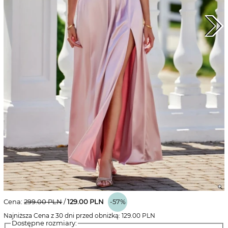
Cena:
299.00
PLN
/
129.00
PLN
-57%
Najniższa Cena z 30 dni przed obniżką:
129.00
PLN
Dostępne rozmiary: