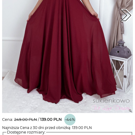
Cena:
249.00
PLN
/
139.00
PLN
-44%
Najniższa Cena z 30 dni przed obniżką:
139.00
PLN
Dostępne rozmiary: