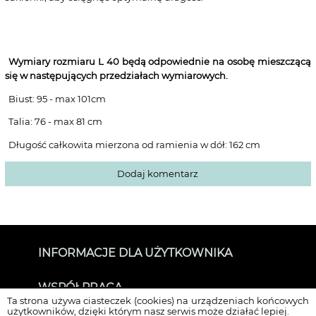
Wymiary rozmiaru L 40
będą odpowiednie na osobę mieszczącą
się w następujących przedziałach wymiarowych.
Biust: 95 - max 101cm
Talia: 76 - max 81 cm
Długość całkowita mierzona od ramienia w dół: 162 cm
Dodaj komentarz
INFORMACJE DLA UŻYTKOWNIKA
O SUKIENKOWO
WSPÓŁPRACA
Kontakt
Ta strona używa ciasteczek (cookies) na urządzeniach końcowych
Dla mediów i Influenserów
użytkowników, dzięki którym nasz serwis może działać lepiej.