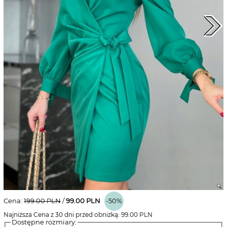
Cena:
199.00
PLN
/
99.00
PLN
-50%
Najniższa Cena z 30 dni przed obniżką:
99.00
PLN
Dostępne rozmiary: