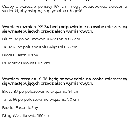
Osoby o wzroście poniżej 167 cm mogą potrzebować skrócenia
sukienki, aby osiągnąć optymalną długość.
Wymiary rozmiaru XS 34
będą odpowiednie na osobę mieszczącą
się w następujących przedziałach wymiarowych.
Biust: 82 po poluzowaniu wiązania 86 cm
Talia: 61 po poluzowaniu wiązania 65 cm
Biodra Fason luźny
Długość całkowita 165 cm
Wymiary rozmiaru S 36
będą odpowiednie na osobę mieszczącą
się w następujących przedziałach wymiarowych.
Biust: 87 po poluzowaniu wiązania 91 cm
Talia: 66 po poluzowaniu wiązania 70 cm
Biodra Fason luźny
Długość całkowita 166 cm