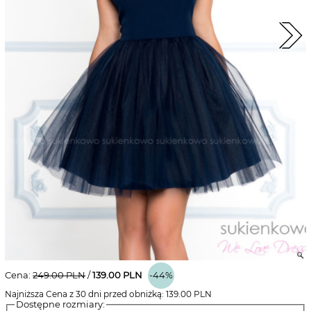
Cena:
249.00
PLN
/
139.00
PLN
-44%
Najniższa Cena z 30 dni przed obniżką:
139.00
PLN
Dostępne rozmiary: