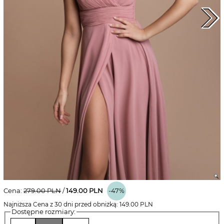
Cena:
279.00
PLN
/
149.00
PLN
-47%
Najniższa Cena z 30 dni przed obniżką:
149.00
PLN
Dostępne rozmiary: