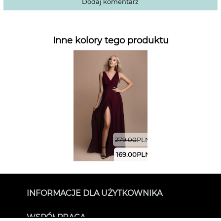
Dodaj komentarz
Inne kolory tego produktu
279.00
PLN
169.00
PLN
INFORMACJE DLA UŻYTKOWNIKA
O SUKIENKOWO
WSPÓŁPRACA