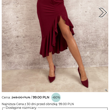
Cena:
249.00
PLN
/
99.00
PLN
-60%
Najniższa Cena z 30 dni przed obniżką:
99.00
PLN
Dostępne rozmiary: