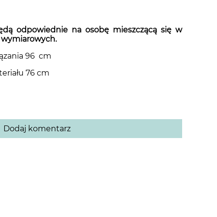
ędą odpowiednie na osobę mieszczącą się w
h wymiarowych.
iązania 96 cm
ateriału 76 cm
Dodaj komentarz