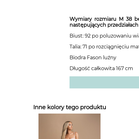
Wymiary rozmiaru M 38
b
następujących przedziałac
Biust: 92 po poluzowaniu w
Talia: 71 po rozciągnięciu m
Biodra Fason luźny
Długość całkowita 167 cm
Inne kolory tego produktu