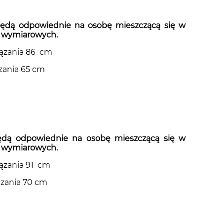
ędą odpowiednie na osobę mieszczącą się w
h wymiarowych.
iązania 86 cm
ązania 65 cm
ędą odpowiednie na osobę mieszczącą się w
h wymiarowych.
iązania 91 cm
ązania 70 cm