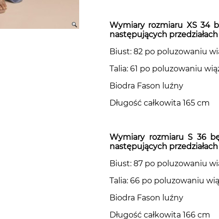
Wymiary rozmiaru XS 34
b
następujących przedziałac
Sukienki w kwiaty i wzory
Biust: 82 po poluzowaniu w
Talia: 61 po poluzowaniu wi
Biodra Fason luźny
Długość całkowita 165 cm
Wymiary rozmiaru S 36
b
następujących przedziałac
Biust: 87 po poluzowaniu w
Talia: 66 po poluzowaniu wi
Biodra Fason luźny
Długość całkowita 166 cm