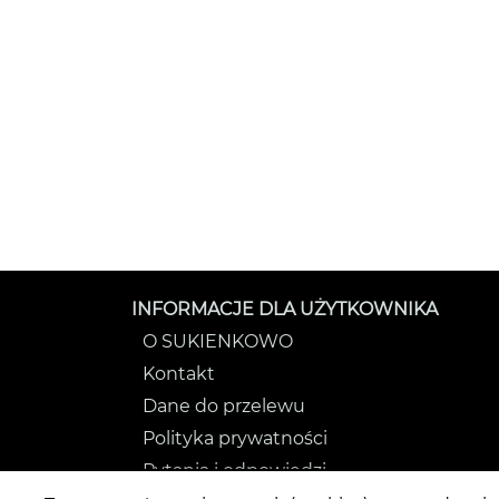
INFORMACJE DLA UŻYTKOWNIKA
O SUKIENKOWO
Kontakt
Dane do przelewu
Polityka prywatności
Pytania i odpowiedzi