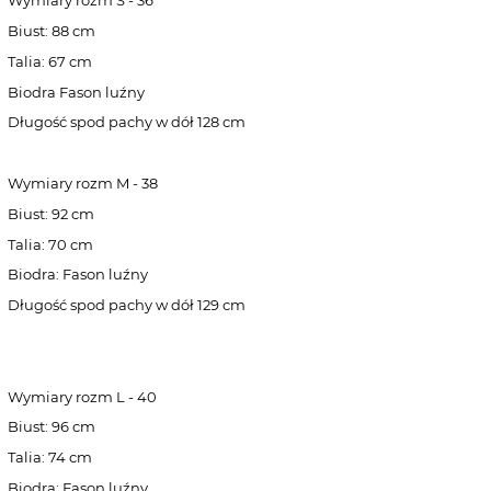
Wymiary rozm S - 36
Biust: 88 cm
Talia: 67 cm
Biodra Fason luźny
Długość spod pachy w dół 128 cm
Wymiary rozm M - 38
Biust: 92 cm
Talia: 70 cm
Biodra: Fason luźny
Długość spod pachy w dół 129 cm
Wymiary rozm L - 40
Biust: 96 cm
Talia: 74 cm
Biodra: Fason luźny