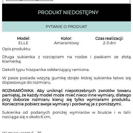
PRODUKT NIEDOSTĘPNY
PYTANIE O PRODUKT
Model:
Kolor:
Czas realizacji:
ELLE
Amarantowy
2-3 dni
Opis produktu:
Długa sukienka z rozcięciem na nodze i paskiem ze złotą
klamerką.
Dekolt typu hiszpanka odsłaniający ramiona.
W pasie posiada wszytą gumkę dzięki której sukienka łatwo się
dopasowuje do rozmiaru.
ROZMIARÓWKA: Aby uniknąć niepotrzebnych zwrotów towaru
pamiętaj, że każdy model może mieć nieco inne wymiary, dlatego
przy doborze rozmiaru kieruj się tylko wymiarami produktu.
Koniecznie pobierz swoje wymiary i porównaj je z poniższymi.
Sukienka od podanych poniżej wymiarów w biuście i w talii
rozciąga się o około 6 cm,