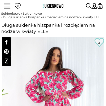
Sukienki
0
Sukienkowo
Sukienkowo
Długa sukienka hiszpanka i rozcięciem na nodze w kwiaty ELLE
POKAŻ WSZYSTKIE SUKIENKI
Długa sukienka hiszpanka i rozcięciem na
nodze w kwiaty ELLE
DŁUGOŚĆ
2
RODZAJ
DEKOLT
WEDŁUG KOLORU