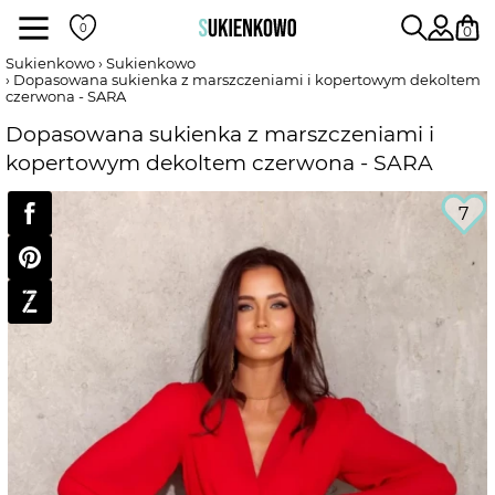
Sukienki
0
Sukienkowo
Sukienkowo
Dopasowana sukienka z marszczeniami i kopertowym dekoltem
czerwona - SARA
POKAŻ WSZYSTKIE SUKIENKI
Dopasowana sukienka z marszczeniami i
kopertowym dekoltem czerwona - SARA
DŁUGOŚĆ
7
RODZAJ
DEKOLT
WEDŁUG KOLORU