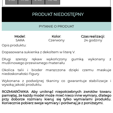
PRODUKT NIEDOSTĘPNY
PYTANIE O PRODUKT
Model:
Kolor:
Czas realizacji:
SARA
Czerwony
24 godziny
Opis produktu:
Dopasowana sukienka z dekoltem w literę V.
Długi szerszy rękaw wykończony gumką wykonany z
muślinowego przewiwnego materiału
Okolica talii i bioder marszczona dzięki czemu maskuje
niedoskonałości figury.
Wykonana z podwójnej tkaniny co gwarantuje stabilizacje i
wysoką jakość produktu.
ROZMIARÓWKA: Aby uniknąć niepotrzebnych zwrotów towaru
pamiętaj, że każdy model może mieć nieco inne wymiary, dlatego
przy doborze rozmiaru kieruj się tylko wymiarami produktu.
Koniecznie pobierz swoje wymiary i porównaj je z poniższymi.