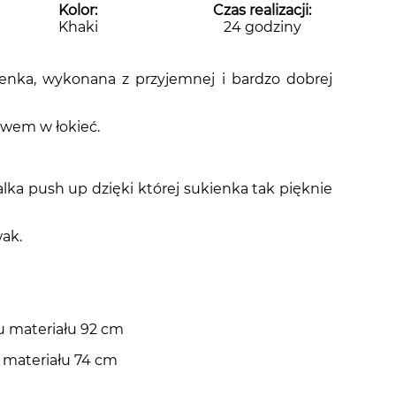
Kolor:
Czas realizacji:
Khaki
24 godziny
enka, wykonana z przyjemnej i bardzo dobrej
awem w łokieć.
lka push up dzięki której sukienka tak pięknie
wak.
u materiału 92 cm
u materiału 74 cm