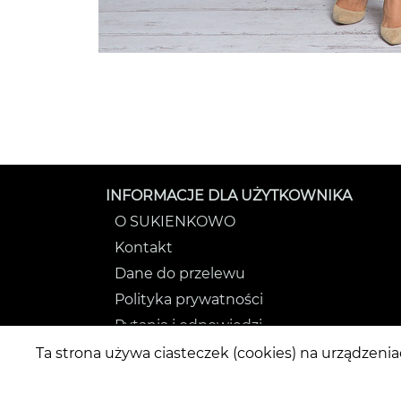
INFORMACJE DLA UŻYTKOWNIKA
O SUKIENKOWO
Kontakt
Dane do przelewu
Polityka prywatności
Pytania i odpowiedzi
Regulamin
Ta strona używa ciasteczek (cookies) na urządzeni
Usunięcie konta